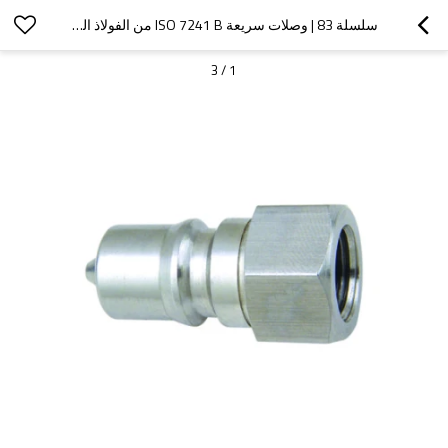
سلسلة 83 | وصلات سريعة ISO 7241 B من الفولاذ المقاوم للصدأ (الفولاذ المقاوم للصدأ)
3
/
1