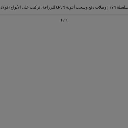
 ١٧٦ | وصلات دفع وسحب أنثوية CPVN للزراعة، تركيب على الألواح (فولاذ)
1
/
1