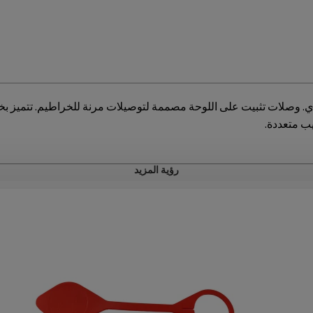
ابلة للتبديل مع سلسلة FASTER CPVN. منتج فولاذي. وصلات تثبيت على اللوحة مصممة لتوصيلات مر
ب متعددة.
رؤية المزيد