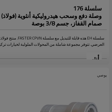
سلسلة 176
وصلة دفع وسحب هيدروليكية أنثوية (فولاذ)
صمام القفاز، جسم 3/8 بوصة
سلسلة EH هذه ق
العرضي. تتوفر مجموعة شاملة من المحولات الملولبة لخيارات تركي
أنثى
يوصي