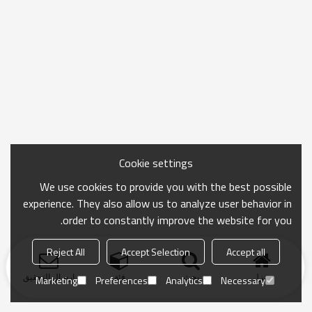
Cookie settings
We use cookies to provide you with the best possible
experience. They also allow us to analyze user behavior in
order to constantly improve the website for you.
Reject All
Accept Selection
Accept all
منزل
بحث
فئة
ارسال التحقيق
Marketing
Preferences
Analytics
Necessary