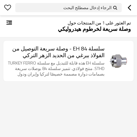
الرجاء إدخال مصطلح البحث
تم العثور على
1
من المنتجات حول
وصلة سريعة لخرطوم هيدروليكي
سلسلة EH 84 - وصلة سريعة التوصيل من
الفولاذ ببرغي من الحديد الزهر التركي
سلسلة EH هذه قابلة للتبديل مع سلسلة TURKEY FERRO
STHD. منتج فولاذي. تتميز سلسلة 84 بوصلات سريعة
بصمامات دوارة مصممة خصيصًا لتركيا وإيران ودول
الشرق الأوسط.