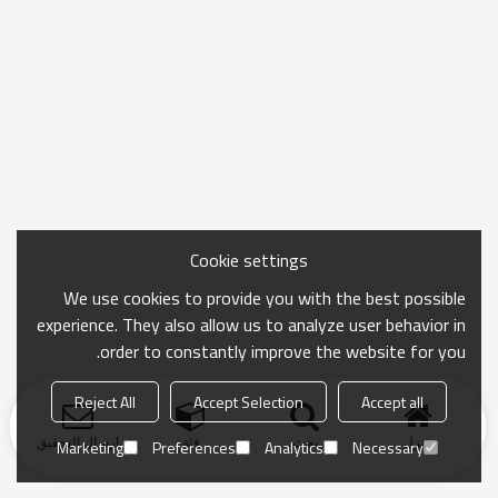
Cookie settings
We use cookies to provide you with the best possible
experience. They also allow us to analyze user behavior in
order to constantly improve the website for you.
Reject All
Accept Selection
Accept all
منزل
بحث
فئة
ارسال التحقيق
Marketing
Preferences
Analytics
Necessary