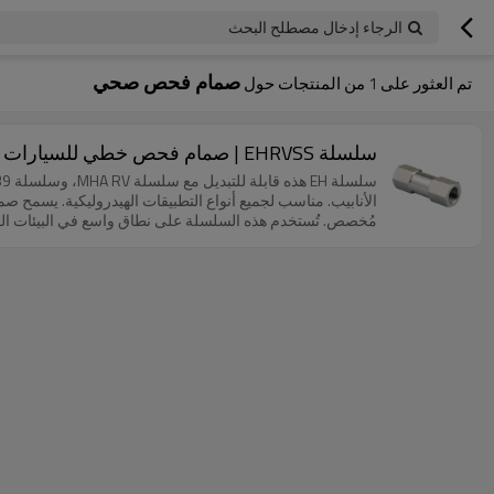
الرجاء إدخال مصطلح البحث
صمام فحص صحي
تم العثور على
1
من المنتجات حول
سلسلة EHRVSS | صمام فحص خطي للسيارات الترفيهية (فولاذ مقاوم للصدأ)
الأنابيب. مناسب لجميع أنواع التطبيقات الهيدروليكية. يسمح ص
مُخصص. تُستخدم هذه السلسلة على نطاق واسع في البيئات المسببة