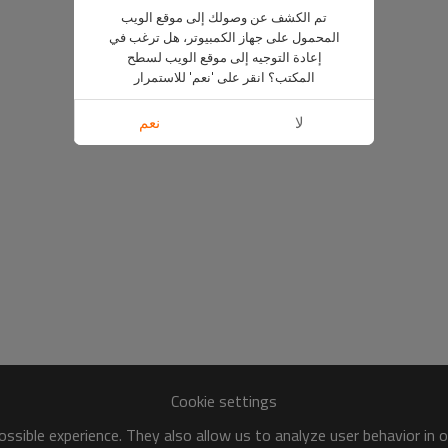
تم الكشف عن وصولك إلى موقع الويب
المحمول على جهاز الكمبيوتر، هل ترغب في
إعادة التوجيه إلى موقع الويب لسطح
المكتب؟ انقر على 'نعم' للاستمرار
لا
نعم
Cookie settings
ssible experience. They also allow us to analyze user behavior in 