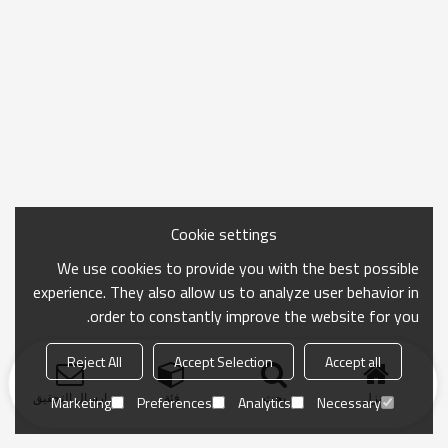
Cookie settings
We use cookies to provide you with the best possible
experience. They also allow us to analyze user behavior in
order to constantly improve the website for you.
Reject All
Accept Selection
Accept all
منزل
بحث
فئة
ارسال التحقيق
Marketing
Preferences
Analytics
Necessary