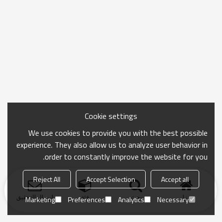
Cookie settings
We use cookies to provide you with the best possible
experience. They also allow us to analyze user behavior in
order to constantly improve the website for you.
Reject All
Accept Selection
Accept all
منزل
بحث
فئة
ارسال التحقيق
Marketing
Preferences
Analytics
Necessary