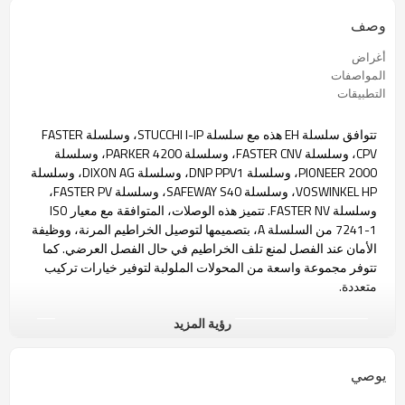
وصف
أغراض
المواصفات
التطبيقات
تتوافق سلسلة EH هذه مع سلسلة STUCCHI I-IP، وسلسلة FASTER
CPV، وسلسلة FASTER CNV، وسلسلة PARKER 4200، وسلسلة
PIONEER 2000، وسلسلة DNP PPV1، وسلسلة DIXON AG، وسلسلة
VOSWINKEL HP، وسلسلة SAFEWAY S40، وسلسلة FASTER PV،
وسلسلة FASTER NV. تتميز هذه الوصلات، المتوافقة مع معيار ISO
7241-1 من السلسلة A، بتصميمها لتوصيل الخراطيم المرنة، ووظيفة
الأمان عند الفصل لمنع تلف الخراطيم في حال الفصل العرضي. كما
تتوفر مجموعة واسعة من المحولات الملولبة لتوفير خيارات تركيب
متعددة.
رؤية المزيد
زوجان من الإناث
يوصي