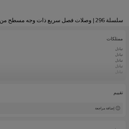
سلسلة 296 | وصلات فصل سريع ذات وجه مسطح من APM، ISO 16028، وصلة تحت الضغط (فولاذ)
ممتلكات
تبادل
تبادل
تبادل
تبادل
تبادل
تبادل
تبادل
تبادل
تقييم
تبادل
إضافة مراجعة