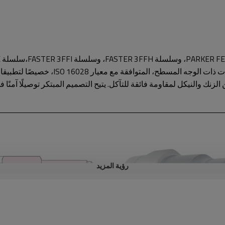
SAFEWAY FFEC49، وسلسلة VOSWINKEL FU.
رؤية المزيد