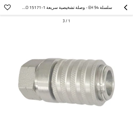
سلسلة EH 94 - وصلة تشخيصية سريعة PD، ISO 15171-1 (فولاذ)
3
/
1