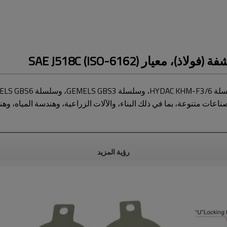
ار SAE J518C (ISO-6162)
رؤية المزيد