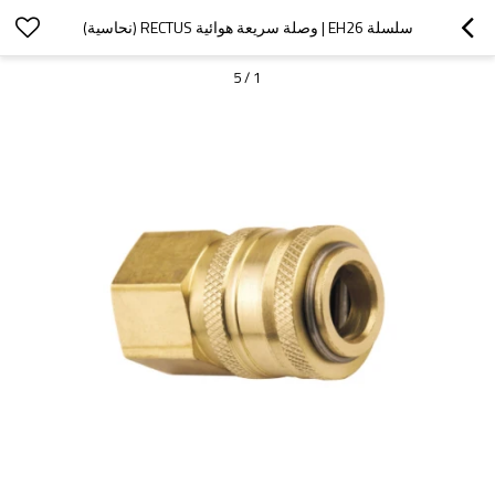
سلسلة EH26 | وصلة سريعة هوائية RECTUS (نحاسية)
5
/
1