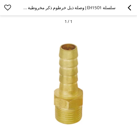
سلسلة EH1501 | وصلة ذيل خرطوم ذكر مخروطية من النحاس الأصفر (نحاس)
1
/
1