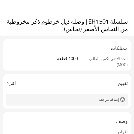
سلسلة EH1501 | وصلة ذيل خرطوم ذكر مخروطية
من النحاس الأصفر (نحاس)
ممتلكات
1000 قطعة
الحد الأدنى لكمية الطلب
(MOQ)
تقييم
أكثر
إضافة مراجعة
وصف
أغراض