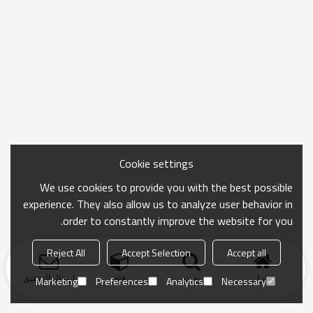
Cookie settings
We use cookies to provide you with the best possible
experience. They also allow us to analyze user behavior in
order to constantly improve the website for you.
Reject All
Accept Selection
Accept all
منزل
بحث
فئة
ارسال التحقيق
Marketing
Preferences
Analytics
Necessary